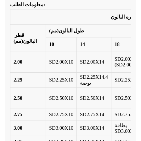
معلومات الطلب:
طول البالون
(
مم
)
قطر
البالون
(
مم)
10
14
18
SD2.00X18.
2.00
SD2.00X10
SD2.00X14
(SD2.00X18
SD2.25X14.4
2.25
SD2.25X10
SD2.25X18
بوصة
2.50
SD2.50X10
SD2.50X14
SD2.50X18
2.75
SD2.75X10
SD2.75X14
SD2.75X18
بطاقة
3.00
SD3.00X10
SD3.00X14
SD3.00X18