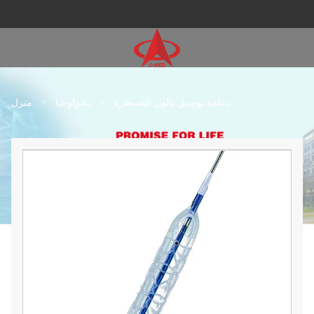
>
>
دعامة توصيل بالون القسطرة
تكنولوجيا
منزل